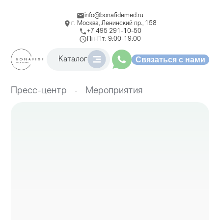
info@bonafidemed.ru
г. Москва, Ленинский пр., 158
+7 495 291-10-50
Пн-Пт: 9:00-19:00
Связаться с нами
Каталог
Пластическая хирургия
Реабилитация / Физиотерапия
Пресс-центр
Мероприятия
-