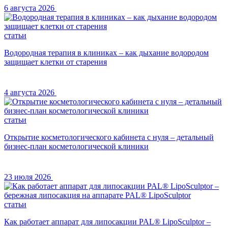
6 августа 2026
статьи
Водородная терапия в клиниках – как дыхание водородом
защищает клетки от старения
4 августа 2026
статьи
Открытие косметологического кабинета с нуля – детальный
бизнес-план косметологической клиники
23 июля 2026
статьи
Как работает аппарат для липосакции PAL® LipoSculptor –