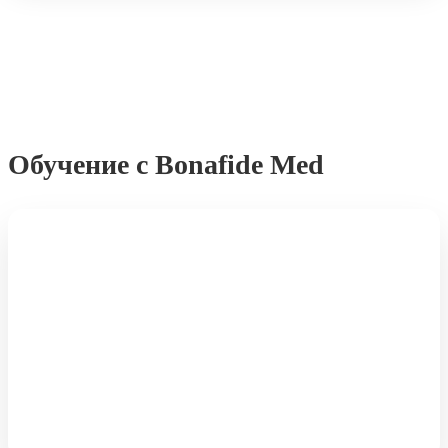
Обучение
с Bonafide Med