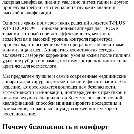
лазерная шлифовка, пилинг, удаление пигментации и другие
процедуры требуют от специалиста глубоких знаний и
высокой квалификации.
Одним из ярких примеров таких решений является T-PLUS
WINTECARE® — инновационный аппарат для TECAR-
терапии, который сочетает эффективность, мягкость
воздействия и высокий уровень контроля параметров
процедуры, что особенно важно при работе с деликатными
зонами лица и шеи. Аппаратная косметология сегодня
включает : лазерную коррекцию, уход за кожей после пилинга,
удаление рубцов и шрамов, поэтому контроль каждого этапа
критичен для косметолога.
Мы предлагаем лучшие и самые современные медицинские
аппараты для хирургии, косметологии и физиотерапии. Это
решение, которое является воплощением безопасности,
эффективности и инноваций, подтверждённых практикой и
опытом ведущих специалистов.Косметолог с достаточной
квалификацией способен минимизировать последствия и
осложнения, а правильный уход за кожей лица ускоряет
восстановление.
Почему безопасность и комфорт