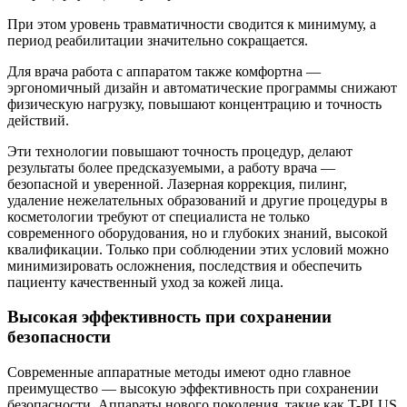
При этом уровень травматичности сводится к минимуму, а
период реабилитации значительно сокращается.
Для врача работа с аппаратом также комфортна —
эргономичный дизайн и автоматические программы снижают
физическую нагрузку, повышают концентрацию и точность
действий.
Эти технологии повышают точность процедур, делают
результаты более предсказуемыми, а работу врача —
безопасной и уверенной. Лазерная коррекция, пилинг,
удаление нежелательных образований и другие процедуры в
косметологии требуют от специалиста не только
современного оборудования, но и глубоких знаний, высокой
квалификации. Только при соблюдении этих условий можно
минимизировать осложнения, последствия и обеспечить
пациенту качественный уход за кожей лица.
Высокая эффективность при сохранении
безопасности
Современные аппаратные методы имеют одно главное
преимущество — высокую эффективность при сохранении
безопасности. Аппараты нового поколения, такие как T-PLUS