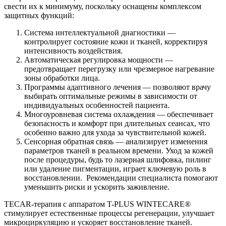
свести их к минимуму, поскольку оснащены комплексом
защитных функций:
Система интеллектуальной диагностики —
контролирует состояние кожи и тканей, корректируя
интенсивность воздействия.
Автоматическая регулировка мощности —
предотвращает перегрузку или чрезмерное нагревание
зоны обработки лица.
Программы адаптивного лечения — позволяют врачу
выбирать оптимальные режимы в зависимости от
индивидуальных особенностей пациента.
Многоуровневая система охлаждения — обеспечивает
безопасность и комфорт при длительных сеансах, что
особенно важно для ухода за чувствительной кожей.
Сенсорная обратная связь — анализирует изменения
параметров тканей в реальном времени. Уход за кожей
после процедуры, будь то лазерная шлифовка, пилинг
или удаление пигментации, играет ключевую роль в
восстановлении. Рекомендации специалиста помогают
уменьшить риски и ускорить заживление.
TECAR-терапия с аппаратом T-PLUS WINTECARE®
стимулирует естественные процессы регенерации, улучшает
микроциркуляцию и ускоряет восстановление тканей.