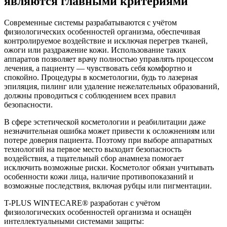
являются главными критериями
Современные системы разрабатываются с учётом
физиологических особенностей организма, обеспечивая
контролируемое воздействие и исключая перегрев тканей,
ожоги или раздражение кожи. Использование таких
аппаратов позволяет врачу полностью управлять процессом
лечения, а пациенту — чувствовать себя комфортно и
спокойно. Процедуры в косметологии, будь то лазерная
эпиляция, пилинг или удаление нежелательных образований,
должны проводиться с соблюдением всех правил
безопасности.
В сфере эстетической косметологии и реабилитации даже
незначительная ошибка может привести к осложнениям или
потере доверия пациента. Поэтому при выборе аппаратных
технологий на первое место выходит безопасность
воздействия, а тщательный сбор анамнеза помогает
исключить возможные риски. Косметолог обязан учитывать
особенности кожи лица, наличие противопоказаний и
возможные последствия, включая рубцы или пигментации.
T-PLUS WINTECARE® разработан с учётом
физиологических особенностей организма и оснащён
интеллектуальными системами защиты: